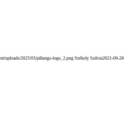
nt/uploads/2025/03/pillango-logo_2.png
Székely Szilvia
2021-09-28